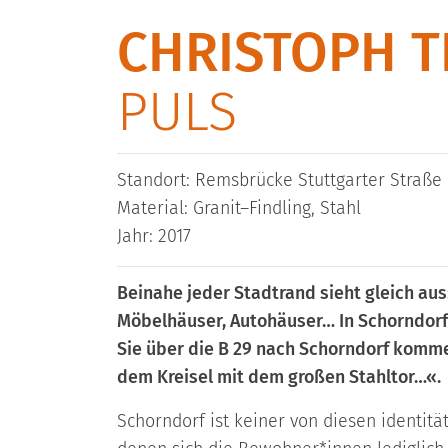
CHRISTOPH 
PULS
Standort: Remsbrücke Stuttgarter Straße
Material: Granit–Findling, Stahl
Jahr: 2017
Beinahe jeder Stadtrand sieht gleich au
Möbelhäuser, Autohäuser… In Schorndorf 
Sie über die B 29 nach Schorndorf komme
dem Kreisel mit dem großen Stahltor…«.
Schorndorf ist keiner von diesen identit