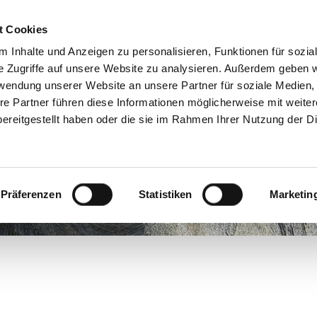
+49 (0)7181 9927940
p
t Cookies
 Inhalte und Anzeigen zu personalisieren, Funktionen für sozia
e Zugriffe auf unsere Website zu analysieren. Außerdem geben w
rwendung unserer Website an unsere Partner für soziale Medien
EN
SKULPTUREN
WERKSTATT
Ü
re Partner führen diese Informationen möglicherweise mit weite
ereitgestellt haben oder die sie im Rahmen Ihrer Nutzung der D
Präferenzen
Statistiken
Marketin