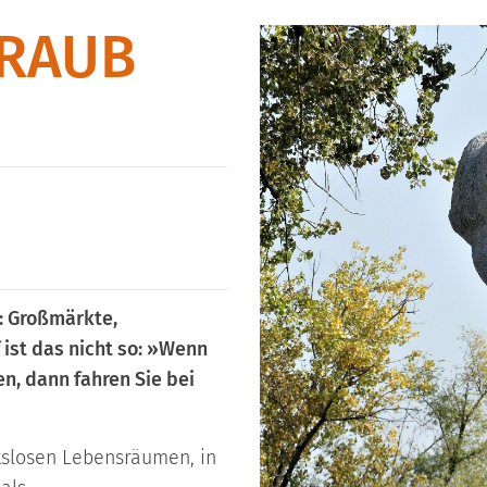
TRAUB
s: Großmärkte,
ist das nicht so: »Wenn
n, dann fahren Sie bei
ätslosen Lebensräumen, in