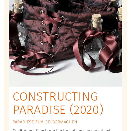
CONSTRUCTING
PARADISE (2020)
PARADIESE ZUM SELBERMACHEN
Die Berliner Künstlerin Kirsten Johannsen nimmt mit