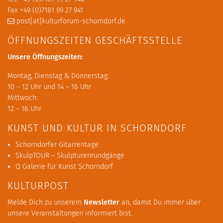
Fax +49 (0)7181 99 27 941
post[at]kulturforum-schorndorf.de
ÖFFNUNGSZEITEN GESCHÄFTSSTELLE
Unsere Öffnungszeiten:
Montag, Dienstag & Donnerstag:
10 – 12 Uhr und 14 – 16 Uhr
Mittwoch:
12 – 16 Uhr
KUNST UND KULTUR IN SCHORNDORF
Schorndorfer Gitarrentage
SkulpTOUR – Skulpturenrundgänge
Q Galerie für Kunst Schorndorf
KULTURPOST
Melde Dich zu unserem
Newsletter
an, damit Du immer über
unsere Veranstaltungen informiert bist.