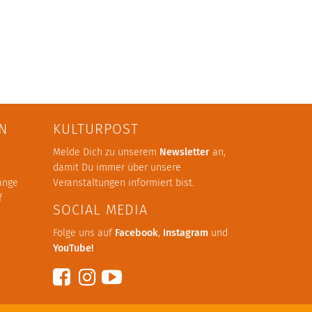
N
KULTURPOST
Melde Dich zu unserem
Newsletter
an,
damit Du immer über unsere
änge
Veranstaltungen informiert bist.
f
SOCIAL MEDIA
Folge uns auf
Facebook
,
Instagram
und
YouTube
!