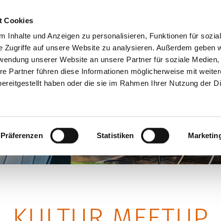
+49 (0)7181 9927940
p
t Cookies
 Inhalte und Anzeigen zu personalisieren, Funktionen für sozia
e Zugriffe auf unsere Website zu analysieren. Außerdem geben w
rwendung unserer Website an unsere Partner für soziale Medien
EN
SKULPTUREN
WERKSTATT
Ü
re Partner führen diese Informationen möglicherweise mit weite
ereitgestellt haben oder die sie im Rahmen Ihrer Nutzung der D
Präferenzen
Statistiken
Marketin
KULTUR MEETUP