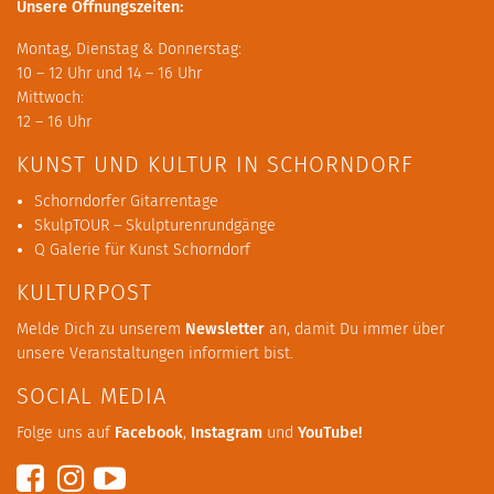
Unsere Öffnungszeiten:
Montag, Dienstag & Donnerstag:
10 – 12 Uhr und 14 – 16 Uhr
Mittwoch:
12 – 16 Uhr
KUNST UND KULTUR IN SCHORNDORF
Schorndorfer Gitarrentage
SkulpTOUR – Skulpturenrundgänge
Q Galerie für Kunst Schorndorf
KULTURPOST
Melde Dich zu unserem
Newsletter
an, damit Du immer über
unsere Veranstaltungen informiert bist.
SOCIAL MEDIA
Folge uns auf
Facebook
,
Instagram
und
YouTube
!