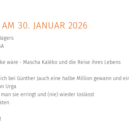
AM 30. JANUAR 2026
Jägers
SA
ke wäre - Mascha Kaléko und die Reise ihres Lebens
ch bei Günther Jauch eine halbe Million gewann und ein
on Urga
 man sie erringt und (nie) wieder loslässt
äten
t