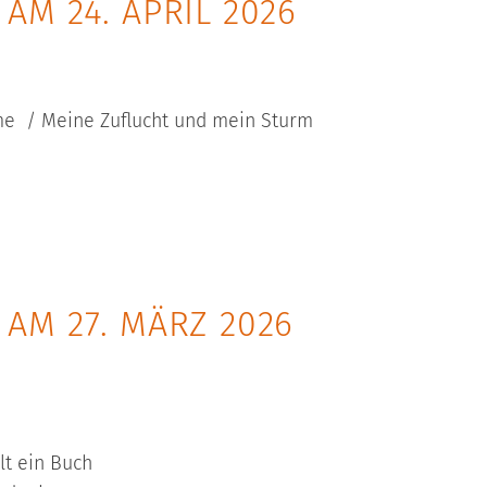
M 24. APRIL 2026
me / Meine Zuflucht und mein Sturm
AM 27. MÄRZ 2026
t ein Buch