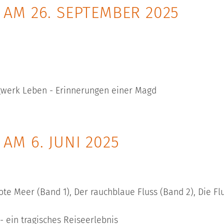
AM 26. SEPTEMBER 2025
agwerk Leben - Erinnerungen einer Magd
M 6. JUNI 2025
ote Meer (Band 1), Der rauchblaue Fluss (Band 2), Die Fl
 ein tragisches Reiseerlebnis