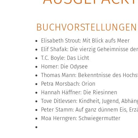
BUCHVORSTELLUNGEN 
Elisabeth Strout: Mit Blick aufs Meer
Elif Shafak: Die vierzig Geheimnisse de
T.C. Boyle: Das Licht
Homer: Die Odysee
Thomas Mann: Bekenntnisse des Hochsta
Petra Morsbach: Orion
Hannah Häffner: Die Riesinnen
Tove Ditlevsen: Kindheit, Jugend, Abhäng
Peter Stamm: Auf ganz dünnem Eis, Er
Moa Herngren: Schwiegermutter