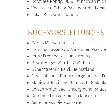
Dorothee Röhrig: Du wirst noch an mic
Vea Kaiser: Fabula Rasa oder die König
Lukas Rietzschel: Sanditz
BUCHVORSTELLUNGEN 
Czetas Milosz: Gedichte
Henning Sussebach: Anna oder: Was vo
Jenny Erpenbeck: Heimsuchung
Pascal Huges: Marthe & Mathilde
Güner Yasemin Balci: Heimatland
Fred Uhlmann: Der wiedergefundene F
Stanislaw Jerzi Lee: Unfrisierte Gedan
Colson Whitehead: Underground Railro
Dorothee Elmiger: Die Holländerin
Anne Berest: Die Postkarte