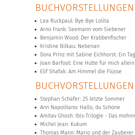
BUCHVORSTELLUNGEN 
Lea Ruckpaul: Bye Bye Lolita
Arno Frank: Seemann vom Siebener
Benjamin Wood: Der Krabbenfischer
Kristine Bilkau: Nebenan
Dora Prinz mit Sabine Eichhorst: Ein T
Joan Barfoot: Eine Hütte für mich allein
Elif Shafak: Am Himmel die Flüsse
BUCHVORSTELLUNGEN A
Stephan Schäfer: 25 letzte Sommer
Ann Napolitano: Hallo, du Schöne
Amitav Ghosh: Ibis-Trilogie - Das mohnr
Michel Jean: Kukum
Thomas Mann: Mario und der Zauberer -