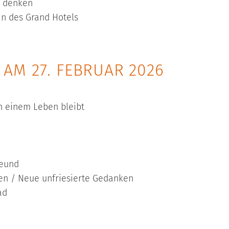
h denken
in des Grand Hotels
AM 27. FEBRUAR 2026
n einem Leben bleibt
reund
ken / Neue unfriesierte Gedanken
ad