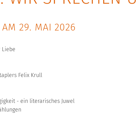
AM 29. MAI 2026
r Liebe
plers Felix Krull
igkeit - ein literarisches Juwel
zählungen