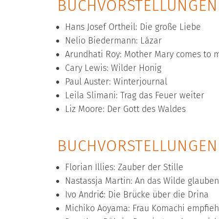
BUCHVORSTELLUNGEN A
Hans Josef Ortheil: Die große Liebe
Nelio Biedermann: Lázar
Arundhati Roy: Mother Mary comes to 
Cary Lewis: Wilder Honig
Paul Auster: Winterjournal
Leila Slimani: Trag das Feuer weiter
Liz Moore: Der Gott des Waldes
BUCHVORSTELLUNGEN 
Florian Illies: Zauber der Stille
Nastassja Martin: An das Wilde glauben
Ivo Andrić: Die Brücke über die Drina
Michiko Aoyama: Frau Komachi empfiehl