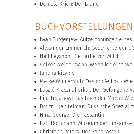
Daniela Krien: Der Brand
BUCHVORSTELLUNGEN 
Iwan Turgenjew: Aufzeichnungen eines 
Alexander Emmerich: Geschichte der U
Nell Leyshon: Die Farbe von Milch
Volker Weidermann: Wenn ich eine Wol
Jahona Kicaj: ë
Meike Winnemuth: Das große Los - Wie i
László Krasznahorkai: Der Gefangene v
Ilija Trojanow: Das Buch der Macht: Wie
Dmitrij Kapitelman: Russische Spezialit
Nina George: Die Passantin
Ralf Rothmann: Museum der Einsamkei
Christoph Peters: Der Sandkasten