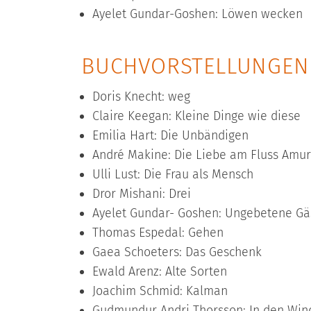
Ayelet Gundar-Goshen: Löwen wecken
BUCHVORSTELLUNGEN 
Doris Knecht: weg
Claire Keegan: Kleine Dinge wie diese
Emilia Hart: Die Unbändigen
André Makine: Die Liebe am Fluss Amur
Ulli Lust: Die Frau als Mensch
Dror Mishani: Drei
Ayelet Gundar- Goshen: Ungebetene Gä
Thomas Espedal: Gehen
Gaea Schoeters: Das Geschenk
Ewald Arenz: Alte Sorten
Joachim Schmid: Kalman
Gudmundur Andri Thorsson: In den Wind