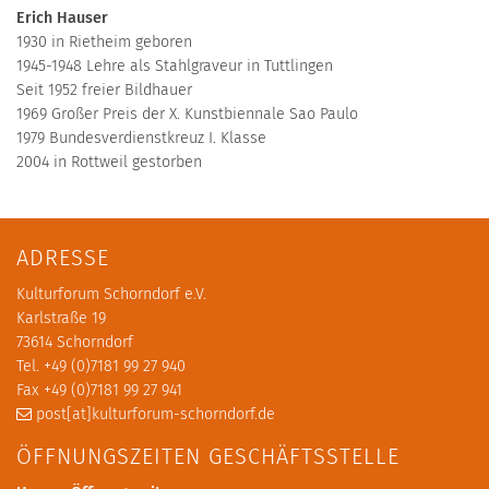
Erich Hauser
1930 in Rietheim geboren
1945-1948 Lehre als Stahlgraveur in Tuttlingen
Seit 1952 freier Bildhauer
1969 Großer Preis der X. Kunstbiennale Sao Paulo
1979 Bundesverdienstkreuz I. Klasse
2004 in Rottweil gestorben
ADRESSE
Kulturforum Schorndorf e.V.
Karlstraße 19
73614 Schorndorf
Tel. +49 (0)7181 99 27 940
Fax +49 (0)7181 99 27 941
post[at]kulturforum-schorndorf.de
ÖFFNUNGSZEITEN GESCHÄFTSSTELLE