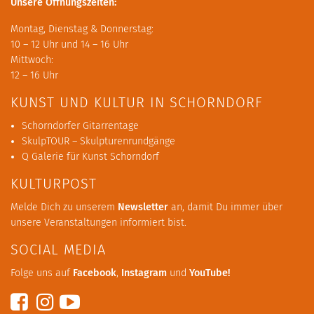
Unsere Öffnungszeiten:
Montag, Dienstag & Donnerstag:
10 – 12 Uhr und 14 – 16 Uhr
Mittwoch:
12 – 16 Uhr
KUNST UND KULTUR IN SCHORNDORF
Schorndorfer Gitarrentage
SkulpTOUR – Skulpturenrundgänge
Q Galerie für Kunst Schorndorf
KULTURPOST
Melde Dich zu unserem
Newsletter
an, damit Du immer über
unsere Veranstaltungen informiert bist.
SOCIAL MEDIA
Folge uns auf
Facebook
,
Instagram
und
YouTube
!