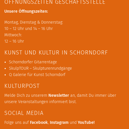
ÖFFNUNGSZEITEN GESCHÄFTSSTELLE
Unsere Öffnungszeiten:
Montag, Dienstag & Donnerstag:
10 – 12 Uhr und 14 – 16 Uhr
Mittwoch:
12 – 16 Uhr
KUNST UND KULTUR IN SCHORNDORF
Schorndorfer Gitarrentage
SkulpTOUR – Skulpturenrundgänge
Q Galerie für Kunst Schorndorf
KULTURPOST
Melde Dich zu unserem
Newsletter
an, damit Du immer über
unsere Veranstaltungen informiert bist.
SOCIAL MEDIA
Folge uns auf
Facebook
,
Instagram
und
YouTube
!