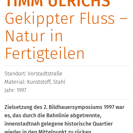
TIMM ULRICHS
Gekippter Fluss –
Natur in
Fertigteilen
Standort: Vorstadtstraße
Material: Kunststoff, Stahl
Jahr: 1997
Zielsetzung des 2. Bildhauersymposiums 1997 war
es, das durch die Bahnlinie abgetrennte,
innenstadtnah gelegene historische Quartier
wieder in den Mittelpunkt zu rücken.