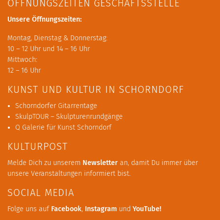
ÖFFNUNGSZEITEN GESCHÄFTSSTELLE
Unsere Öffnungszeiten:
Montag, Dienstag & Donnerstag:
10 – 12 Uhr und 14 – 16 Uhr
Mittwoch:
12 – 16 Uhr
KUNST UND KULTUR IN SCHORNDORF
Schorndorfer Gitarrentage
SkulpTOUR – Skulpturenrundgänge
Q Galerie für Kunst Schorndorf
KULTURPOST
Melde Dich zu unserem
Newsletter
an, damit Du immer über
unsere Veranstaltungen informiert bist.
SOCIAL MEDIA
Folge uns auf
Facebook
,
Instagram
und
YouTube
!