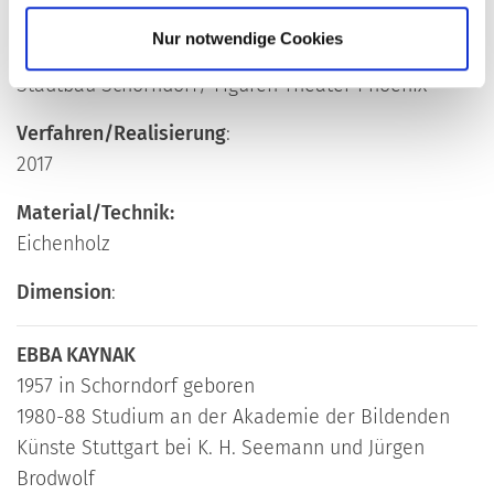
Lage:
google.maps
Nur notwendige Cookies
Bauherr
:
Stadtbau Schorndorf/ Figuren Theater Phoenix
Verfahren/Realisierung
:
2017
Material/Technik:
Eichenholz
Dimension
:
EBBA KAYNAK
1957 in Schorndorf geboren
1980-88 Studium an der Akademie der Bildenden
Künste Stuttgart bei K. H. Seemann und Jürgen
Brodwolf