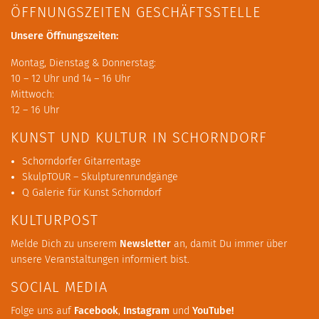
ÖFFNUNGSZEITEN GESCHÄFTSSTELLE
Unsere Öffnungszeiten:
Montag, Dienstag & Donnerstag:
10 – 12 Uhr und 14 – 16 Uhr
Mittwoch:
12 – 16 Uhr
KUNST UND KULTUR IN SCHORNDORF
Schorndorfer Gitarrentage
SkulpTOUR – Skulpturenrundgänge
Q Galerie für Kunst Schorndorf
KULTURPOST
Melde Dich zu unserem
Newsletter
an, damit Du immer über
unsere Veranstaltungen informiert bist.
SOCIAL MEDIA
Folge uns auf
Facebook
,
Instagram
und
YouTube
!