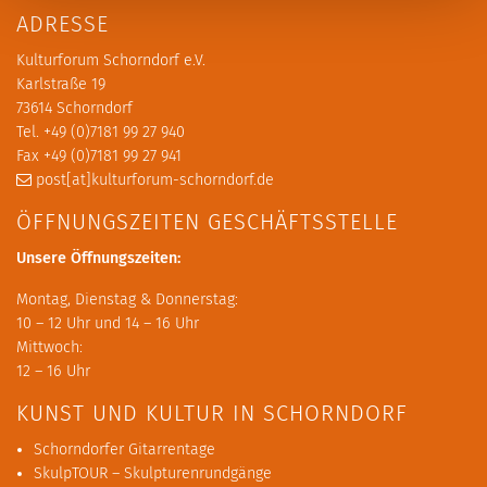
ADRESSE
Kulturforum Schorndorf e.V.
Karlstraße 19
73614 Schorndorf
Tel. +49 (0)7181 99 27 940
Fax +49 (0)7181 99 27 941
post[at]kulturforum-schorndorf.de
ÖFFNUNGSZEITEN GESCHÄFTSSTELLE
Unsere Öffnungszeiten:
Montag, Dienstag & Donnerstag:
10 – 12 Uhr und 14 – 16 Uhr
Mittwoch:
12 – 16 Uhr
KUNST UND KULTUR IN SCHORNDORF
Schorndorfer Gitarrentage
SkulpTOUR – Skulpturenrundgänge