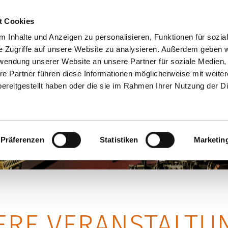
+49 (0)7181 9927940
p
t Cookies
 Inhalte und Anzeigen zu personalisieren, Funktionen für sozia
e Zugriffe auf unsere Website zu analysieren. Außerdem geben w
rwendung unserer Website an unsere Partner für soziale Medien
EN
SKULPTUREN
WERKSTATT
Ü
re Partner führen diese Informationen möglicherweise mit weite
ereitgestellt haben oder die sie im Rahmen Ihrer Nutzung der D
Präferenzen
Statistiken
Marketin
ERE VERANSTALTU