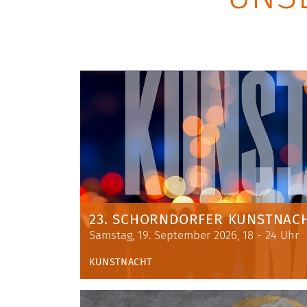
23. SCHORNDORFER KUNSTNACH
Samstag, 19. September 2026, 18 - 24 Uhr
KUNSTNACHT