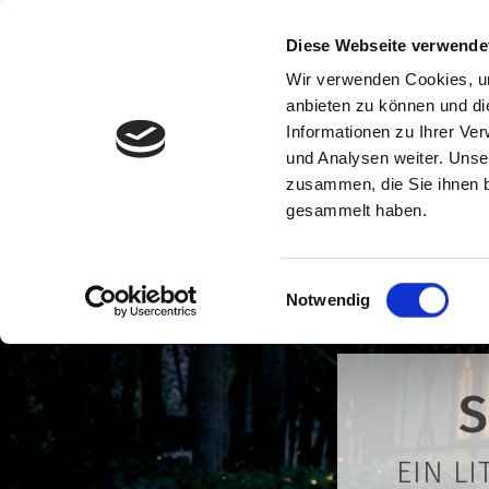
Diese Webseite verwende
Wir verwenden Cookies, um
anbieten zu können und di
Skip navigation
Informationen zu Ihrer Ve
und Analysen weiter. Unse
zusammen, die Sie ihnen b
gesammelt haben.
Einwilligungsauswahl
Notwendig
EIN L