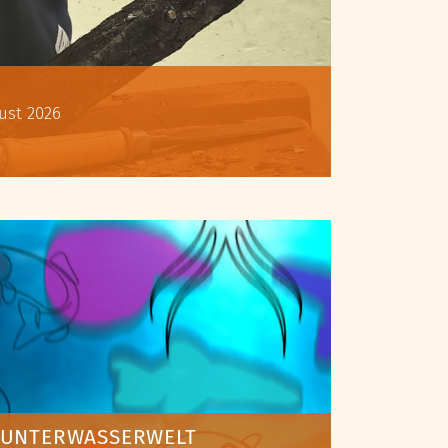
ugust 2026
E UNTERWASSERWELT