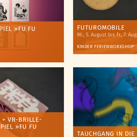
FUTUROMOBILE
IEL »FU FU
Mi., 5. August bis Fr., 7. A
KINDER
FERIENWORKSHOP
 + VR-BRILLE-
PIEL »FU FU
TAUCHGANG IN DI