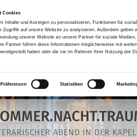
t Cookies
 Inhalte und Anzeigen zu personalisieren, Funktionen für sozia
e Zugriffe auf unsere Website zu analysieren. Außerdem geben w
rwendung unserer Website an unsere Partner für soziale Medien
re Partner führen diese Informationen möglicherweise mit weite
ereitgestellt haben oder die sie im Rahmen Ihrer Nutzung der D
Präferenzen
Statistiken
Marketin
SOMMER.NACHT.TRAU
ITERARISCHER ABEND IN DER KAPEL