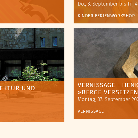
Do., 3. September bis Fr.,
KINDER
FERIENWORKSHOP
VERNISSAGE - HENK
TEKTUR UND
BERGE VERSETZE
Montag, 07. September 202
VERNISSAGE