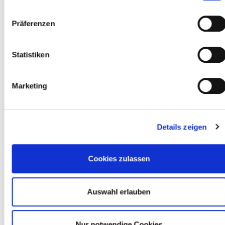
FERIENWORKSHOP
Präferenzen
Statistiken
Marketing
TIERE AUS SPECKSTEIN
Freitag, 7.8. und Samstag, 8.8.
Details zeigen
FERIENWORKSHOP
Cookies zulassen
Auswahl erlauben
Nur notwendige Cookies