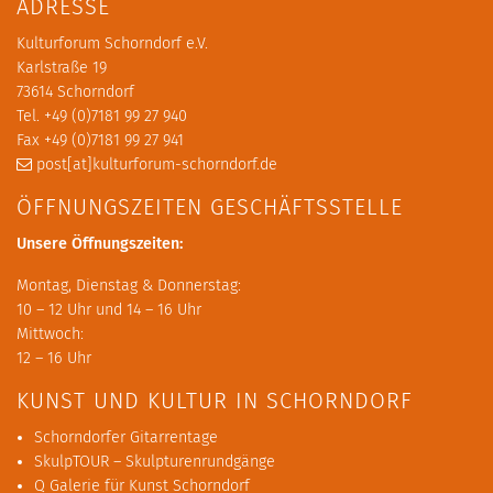
ADRESSE
Kulturforum Schorndorf e.V.
Karlstraße 19
73614 Schorndorf
Tel. +49 (0)7181 99 27 940
Fax +49 (0)7181 99 27 941
post[at]kulturforum-schorndorf.de
ÖFFNUNGSZEITEN GESCHÄFTSSTELLE
Unsere Öffnungszeiten:
Montag, Dienstag & Donnerstag:
10 – 12 Uhr und 14 – 16 Uhr
Mittwoch:
12 – 16 Uhr
KUNST UND KULTUR IN SCHORNDORF
Schorndorfer Gitarrentage
SkulpTOUR – Skulpturenrundgänge
Q Galerie für Kunst Schorndorf