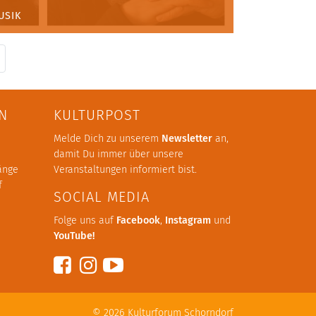
USIK
N
KULTURPOST
Melde Dich zu unserem
Newsletter
an,
damit Du immer über unsere
änge
Veranstaltungen informiert bist.
f
SOCIAL MEDIA
Folge uns auf
Facebook
,
Instagram
und
YouTube
!
© 2026
Kulturforum Schorndorf