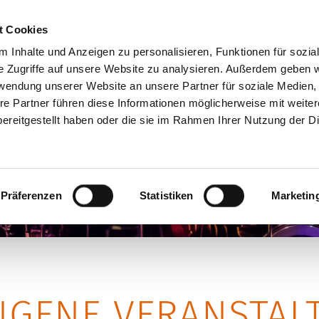
+49 (0)7181 9927940
p
t Cookies
 Inhalte und Anzeigen zu personalisieren, Funktionen für sozia
e Zugriffe auf unsere Website zu analysieren. Außerdem geben w
rwendung unserer Website an unsere Partner für soziale Medien
EN
SKULPTUREN
WERKSTATT
Ü
re Partner führen diese Informationen möglicherweise mit weite
ereitgestellt haben oder die sie im Rahmen Ihrer Nutzung der D
Präferenzen
Statistiken
Marketin
NGENE VERANSTAL