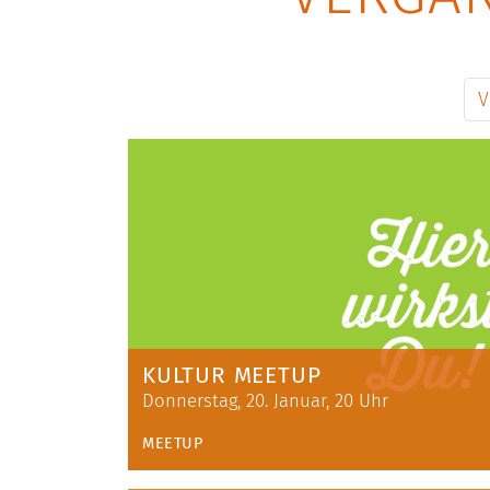
V
KULTUR MEETUP
Donnerstag, 20. Januar, 20 Uhr
MEETUP