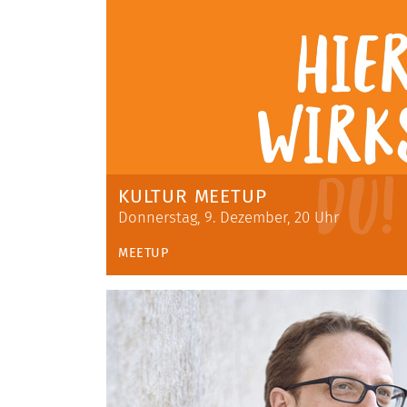
KULTUR MEETUP
Donnerstag, 9. Dezember, 20 Uhr
MEETUP