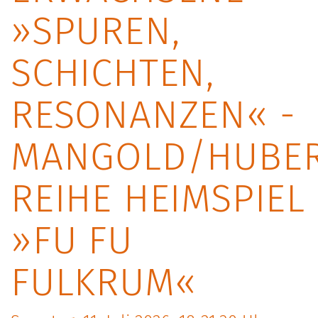
»SPUREN,
SCHICHTEN,
RESONANZEN« -
MANGOLD/HUBER
REIHE HEIMSPIEL
»FU FU
FULKRUM«