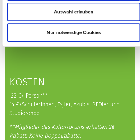
erleben können.
Auswahl erlauben
WORKSHOP
Nur notwendige Cookies
Sa, 11. Juli 2026
18 Uhr bis 21:30 Uhr
KOSTEN
22 €/ Person**
14 €/SchülerInnen, Fsjler, Azubis, BFDler und
Studierende
**Mitglieder des Kulturforums erhalten 2€
Rabatt. Keine Doppelrabatte.