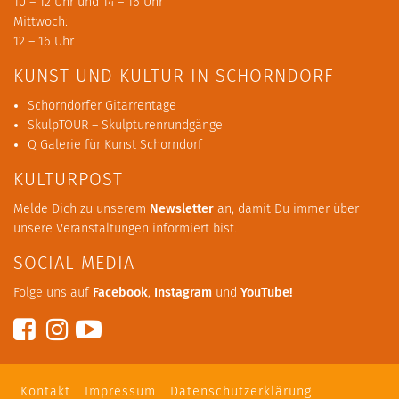
10 – 12 Uhr und 14 – 16 Uhr
Mittwoch:
12 – 16 Uhr
KUNST UND KULTUR IN SCHORNDORF
Schorndorfer Gitarrentage
SkulpTOUR – Skulpturenrundgänge
Q Galerie für Kunst Schorndorf
KULTURPOST
Melde Dich zu unserem
Newsletter
an, damit Du immer über
unsere Veranstaltungen informiert bist.
SOCIAL MEDIA
Folge uns auf
Facebook
,
Instagram
und
YouTube
!
Kontakt
Impressum
Datenschutzerklärung