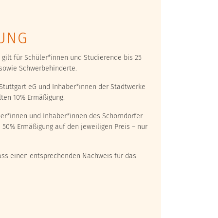
UNG
gilt für Schüler*innen und Studierende bis 25
r sowie Schwerbehinderte.
Stuttgart eG und Inhaber*innen der Stadtwerke
en 10% Ermäßigung.
er*innen und Inhaber*innen des Schorndorfer
 50% Ermäßigung auf den jeweiligen Preis – nur
lass einen entsprechenden Nachweis für das