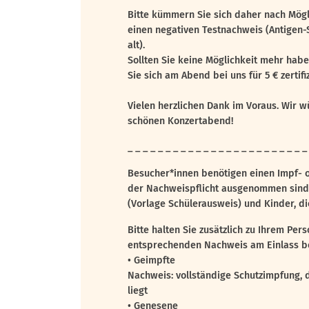
Bitte kümmern Sie sich daher nach Mögl
einen negativen Testnachweis (Antigen-S
alt).
Sollten Sie keine Möglichkeit mehr habe
Sie sich am Abend bei uns für 5 € zertifiz
Vielen herzlichen Dank im Voraus. Wir w
schönen Konzertabend!
_ _ _ _ _ _ _ _ _ _ _ _ _ _ _ _ _ _ _ _ _ _ _ _
Besucher*innen benötigen einen Impf-
der Nachweispflicht ausgenommen sind
(Vorlage Schülerausweis) und Kinder, die
Bitte halten Sie zusätzlich zu Ihrem Per
entsprechenden Nachweis am Einlass be
• Geimpfte
Nachweis: vollständige Schutzimpfung, 
liegt
• Genesene