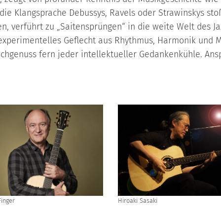
e Klangsprache Debussys, Ravels oder Strawinskys sto
en, verführt zu „Saitensprüngen“ in die weite Welt des Ja
xperimentelles Geflecht aus Rhythmus, Harmonik und M
Hochgenuss fern jeder intellektueller Gedankenkühle. Ans
Finger
Hiroaki Sasaki