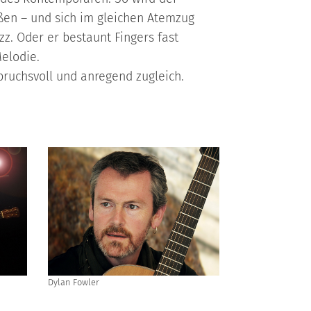
ßen – und sich im gleichen Atemzug
zz. Oder er bestaunt Fingers fast
elodie.
pruchsvoll und anregend zugleich.
Dylan Fowler