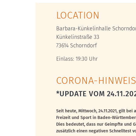
LOCATION
Barbara-Künkelinhalle Schorndo
Künkelinstraße 33
73614 Schorndorf
Einlass: 19:30 Uhr
CORONA-HINWEIS
*UPDATE VOM 24.11.20
Seit heute, Mittwoch, 24.11.2021, gilt bei
Freizeit und Sport in Baden-Württembe
Dies bedeutet, dass nur Geimpfte und G
zusätzlich einen negativen Schnelltest 