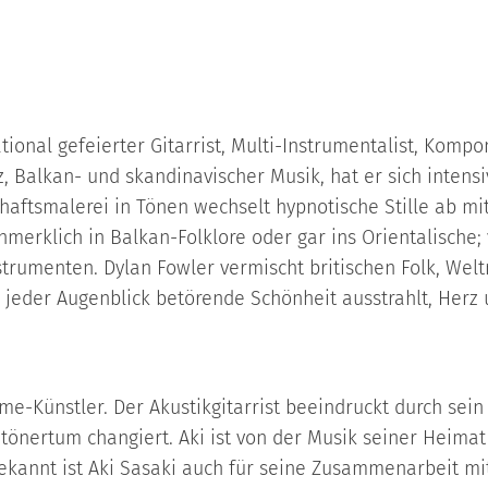
national gefeierter Gitarrist, Multi-Instrumentalist, Kom
, Balkan- und skandinavischer Musik, hat er sich intensi
haftsmalerei in Tönen wechselt hypnotische Stille ab mi
erklich in Balkan-Folklore oder gar ins Orientalische; 
strumenten. Dylan Fowler vermischt britischen Folk, Wel
 jeder Augenblick betörende Schönheit ausstrahlt, Herz u
me-Künstler. Der Akustikgitarrist beeindruckt durch sein 
önertum changiert. Aki ist von der Musik seiner Heima
kannt ist Aki Sasaki auch für seine Zusammenarbeit mi