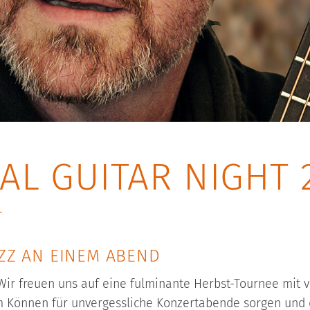
AL GUITAR NIGHT 
r
AZZ AN EINEM ABEND
! Wir freuen uns auf eine fulminante Herbst-Tournee mit v
 Können für unvergessliche Konzertabende sorgen und di