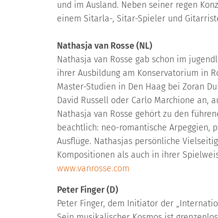
und im Ausland. Neben seiner regen Konze
einem Sitarla-, Sitar-Spieler und Gitarri
Nathasja van Rosse (NL)
Nathasja van Rosse gab schon im jugendl
ihrer Ausbildung am Konservatorium in Ro
Master-Studien in Den Haag bei Zoran Duk
David Russell oder Carlo Marchione an, a
Nathasja van Rosse gehört zu den führend
beachtlich: neo-romantische Arpeggien, 
Ausflüge. Nathasjas persönliche Vielseiti
Kompositionen als auch in ihrer Spielweis
www.vanrosse.com
Peter Finger (D)
Peter Finger, dem Initiator der „Internati
Sein musikalischer Kosmos ist grenzenlo