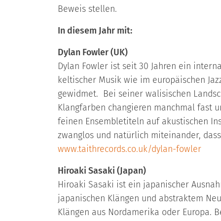
Beweis stellen.
In diesem Jahr mit:
Dylan Fowler (UK)
Dylan Fowler ist seit 30 Jahren ein inter
keltischer Musik wie im europäischen Jazz
gewidmet. Bei seiner walisischen Landsc
Klangfarben changieren manchmal fast unm
feinen Ensembletiteln auf akustischen In
zwanglos und natürlich miteinander, dass
www.taithrecords.co.uk/dylan-fowler
Hiroaki Sasaki (Japan)
Hiroaki Sasaki ist ein japanischer Ausnah
japanischen Klängen und abstraktem Neut
Klängen aus Nordamerika oder Europa. Be