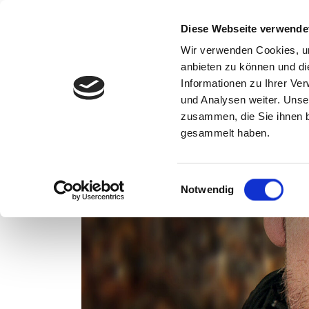
Zum Inhalt springen
Diese Webseite verwende
Wir verwenden Cookies, um
anbieten zu können und di
Informationen zu Ihrer Ve
VERANSTALTUNG
und Analysen weiter. Unse
zusammen, die Sie ihnen b
gesammelt haben.
Einwilligungsauswahl
Notwendig