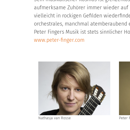
aufmerksame Zuhörer immer wieder auf di
vielleicht in rockigen Gefilden wiederfind
orchestrales, manchmal atemberaubend e
Peter Fingers Musik ist stets sinnlicher 
www.peter-finger.com
Peter 
Nathasja van Rosse