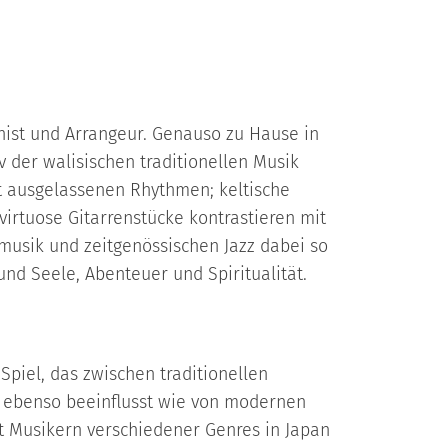
ponist und Arrangeur. Genauso zu Hause in
v der walisischen traditionellen Musik
t ausgelassenen Rhythmen; keltische
virtuose Gitarrenstücke kontrastieren mit
tmusik und zeitgenössischen Jazz dabei so
nd Seele, Abenteuer und Spiritualität.
Spiel, das zwischen traditionellen
t ebenso beeinflusst wie von modernen
t Musikern verschiedener Genres in Japan