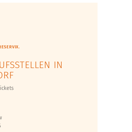
RESERVIX.
UFSSTELLEN IN
ORF
ickets
w
5