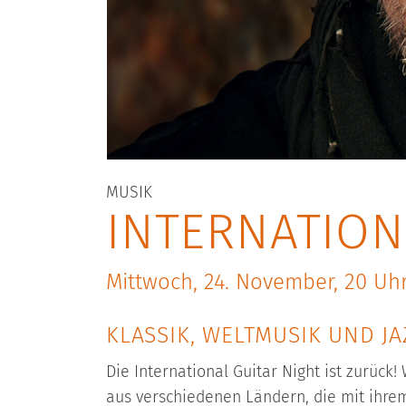
MUSIK
INTERNATION
Mittwoch, 24. November, 20 Uh
KLASSIK, WELTMUSIK UND J
Die International Guitar Night ist zurück
aus verschiedenen Ländern, die mit ihrem