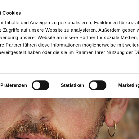
+49 (0)7181 9927940
p
t Cookies
 Inhalte und Anzeigen zu personalisieren, Funktionen für sozia
e Zugriffe auf unsere Website zu analysieren. Außerdem geben w
rwendung unserer Website an unsere Partner für soziale Medien
EN
SKULPTUREN
WERKSTATT
Ü
re Partner führen diese Informationen möglicherweise mit weite
ereitgestellt haben oder die sie im Rahmen Ihrer Nutzung der D
Präferenzen
Statistiken
Marketin