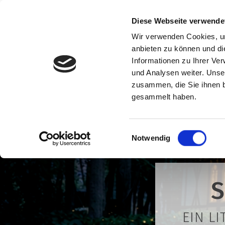
Diese Webseite verwende
Wir verwenden Cookies, um
anbieten zu können und di
Zum Inhalt springen
Informationen zu Ihrer Ve
VERANSTALTUNG
und Analysen weiter. Unse
zusammen, die Sie ihnen b
gesammelt haben.
Einwilligungsauswahl
Notwendig
EIN L