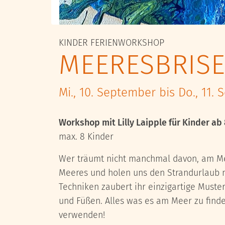
KINDER
FERIENWORKSHOP
MEERESBRIS
Mi., 10. September bis Do., 11.
Workshop mit Lilly Laipple für Kinder ab 
max. 8 Kinder
Wer träumt nicht manchmal davon, am Mee
Meeres und holen uns den Strandurlaub na
Techniken zaubert ihr einzigartige Muste
und Füßen. Alles was es am Meer zu finden
verwenden!