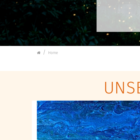
Kulturforum Schorndorf
Home
UNS