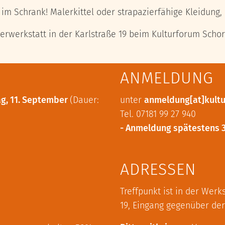
 im Schrank! Malerkittel oder strapazierfähige Kleidung, 
erwerkstatt in der Karlstraße 19 beim Kulturforum Scho
ANMELDUNG
ag, 11. September
(Dauer:
unter
anmeldung[at]kultu
Tel. 07181 99 27 940
- Anmeldung spätestens 3
ADRESSEN
Treffpunkt ist in der Werks
19, Eingang gegenüber de