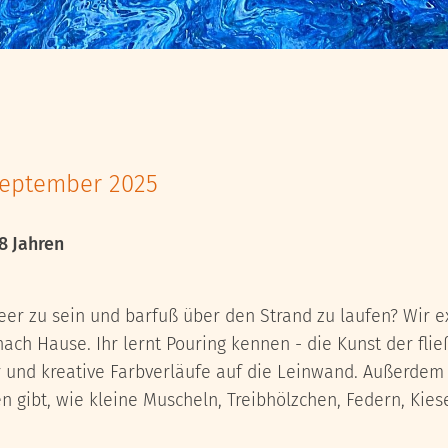
E
 September 2025
8 Jahren
r zu sein und barfuß über den Strand zu laufen? Wir e
ch Hause. Ihr lernt Pouring kennen - die Kunst der fli
r und kreative Farbverläufe auf die Leinwand. Außerdem
 gibt, wie kleine Muscheln, Treibhölzchen, Federn, Kiese