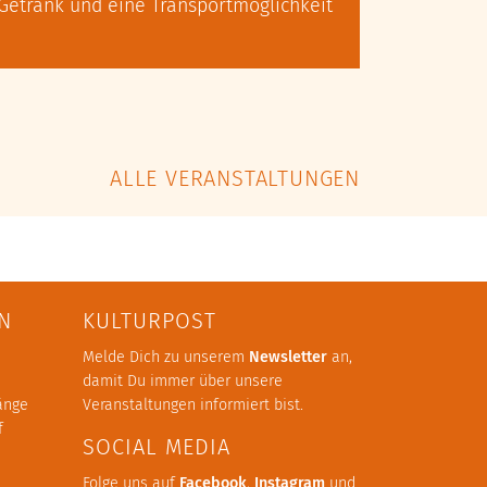
Getränk und eine Transportmöglichkeit
ALLE VERANSTALTUNGEN
N
KULTURPOST
Melde Dich zu unserem
Newsletter
an,
damit Du immer über unsere
änge
Veranstaltungen informiert bist.
f
SOCIAL MEDIA
Folge uns auf
Facebook
,
Instagram
und